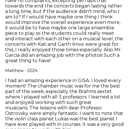
have no complaints, excepting perhaps that
towards the end the concerts began lasting rather
a long time, but if the audience didn't mind, who I
am to? If I would have maybe one thing I think
would improve the overall experience even more,
it would be to have maybe one large ensemble
piece to play so the students could really meet
and interact with each other on a musical level, the
concerts with Kati and Garth Knox were great for
this, I really enjoyed those times especially. Also Mr.
Garcia did an amazing job with the photos! Such a
great thing to have!
Matthew - 2024
I had an amazing experience in GISA. I loved every
moment! The chamber music was for me the best
part of the week, especially the Brahms sextet
where I played with all 3 professors. I learned a lot
and enjoyed working with such great
musicians. The lessons with dear Professor
Ostrovsky were simply fantastic. I want to note that
the violin class pianist Lukas was the best pianist I
have ever played with in courses. It was a very good