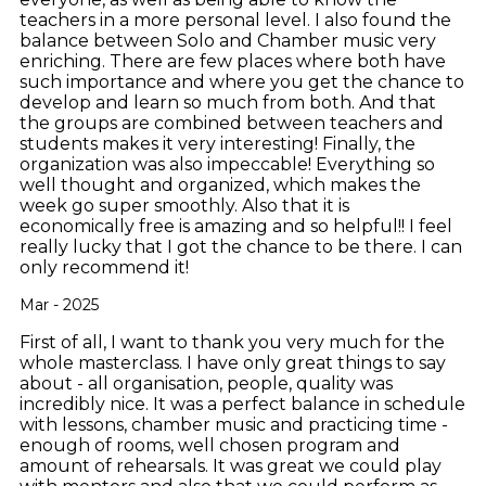
teachers in a more personal level. I also found the
balance between Solo and Chamber music very
enriching. There are few places where both have
such importance and where you get the chance to
develop and learn so much from both. And that
the groups are combined between teachers and
students makes it very interesting! Finally, the
organization was also impeccable! Everything so
well thought and organized, which makes the
week go super smoothly. Also that it is
economically free is amazing and so helpful!! I feel
really lucky that I got the chance to be there. I can
only recommend it!
Mar - 2025
First of all, I want to thank you very much for the
whole masterclass. I have only great things to say
about - all organisation, people, quality was
incredibly nice. It was a perfect balance in schedule
with lessons, chamber music and practicing time -
enough of rooms, well chosen program and
amount of rehearsals.
It was great we could play