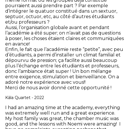
même format où les groupes déjà constitué
pourraient aussi prendre part ? Par exemple
d’intégrer le quatuor constitué dans un sextuor,
septuor, octuor, etc, au côté d’autres étudiants
et/ou professeurs ?
Aussi, l’organisation globale avant et pendant
l’académie a été super; on n’avait pas de questions
à poser, les choses étaient claires et communiquées
en avance!
Enfin, le fait que l’académie reste “petite”, avec peu
d’étudiants, a permi d’installer un climat familial et
dépourvu de pression; ça facilite aussi beaucoup
plus l’échange entre les étudiants et professeurs,
donc l’ambiance était super ! Un bon mélange
entre exigence, stimulation et bienveillance. On a
adoré notre expérience avec vous!!
Merci de nous avoir donné cette opportunité !
Kâla Quartet - 2022
I had an amazing time at the academy, everything
was extremely well run and a great experience.
My host family was great, the chamber music was
good, and the lessons with Noemi were amazing! I