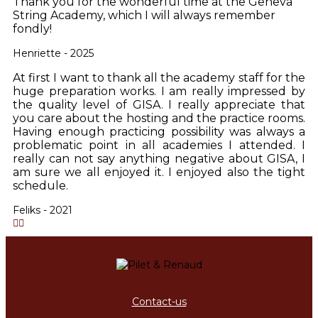
Thank you for the wonderful time at the Geneva
String Academy, which I will always remember
fondly!
Henriette - 2025
At first I want to thank all the academy staff for the
huge preparation works. I am really impressed by
the quality level of GISA. I really appreciate that
you care about the hosting and the practice rooms.
Having enough practicing possibility was always a
problematic point in all academies I attended. I
really can not say anything negative about GISA, I
am sure we all enjoyed it. I enjoyed also the tight
schedule.
Feliks - 2021
Contact-us