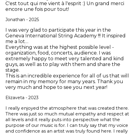
C'est tout qui me vient à l'esprit :)
Un grand merci
encore une fois pour tout!
Jonathan - 2025
I was very glad to participate this year in the
Geneva International String Academy !!! It inspired
me a lot…
Everything was at the highest possible level -
organization, food, concerts, audience. I was
extremely happy to meet very talented and kind
guys, as well as to play with them and share the
stage.
This is an incredible experience for all of us that will
remain in my memory for many years. Thank you
very much and hope to see you next year!
Elizaveta - 2023
I really enjoyed the atmosphere that was created there.
There was just so much mutual empathy and respect at
all levels and it really puts into perspective what the
purpose of our music is for. I can truly say that my voice
and confidence as an artist was truly found here. I really