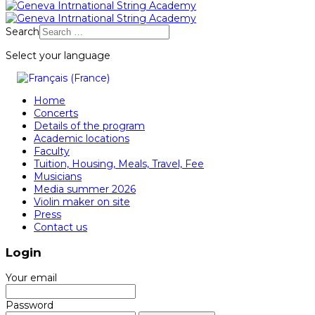
Search
Select your language
Home
Concerts
Details of the program
Academic locations
Faculty
Tuition, Housing, Meals, Travel, Fee
Musicians
Media summer 2026
Violin maker on site
Press
Contact us
Login
Your email
Password