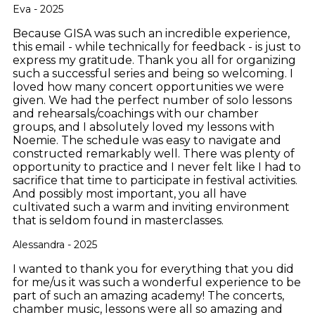
Eva - 2025
Because GISA was such an incredible experience,
this email - while technically for feedback - is just to
express my gratitude. Thank you all for organizing
such a successful series and being so welcoming. I
loved how many concert opportunities we were
given. We had the perfect number of solo lessons
and rehearsals/coachings with our chamber
groups, and I absolutely loved my lessons with
Noemie. The schedule was easy to navigate and
constructed remarkably well. There was plenty of
opportunity to practice and I never felt like I had to
sacrifice that time to participate in festival activities.
And possibly most important, you all have
cultivated such a warm and inviting environment
that is seldom found in masterclasses.
Alessandra - 2025
I wanted to thank you for everything that you did
for me/us it was such a wonderful experience to be
part of such an amazing academy! The concerts,
chamber music, lessons were all so amazing and