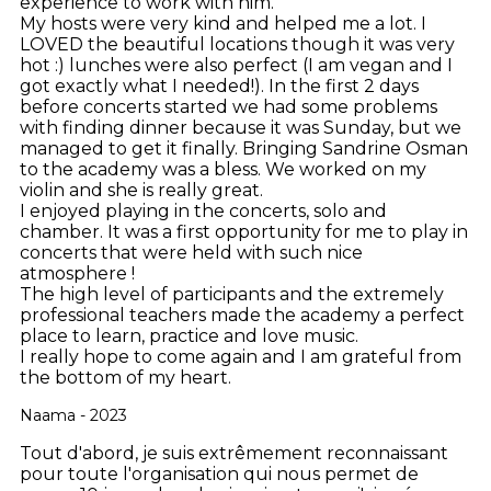
experience to work with him.
My hosts were very kind and helped me a lot. I
LOVED the beautiful locations though it was very
hot :) lunches were also perfect (I am vegan and I
got exactly what I needed!). In the first 2 days
before concerts started we had some problems
with finding dinner because it was Sunday, but we
managed to get it finally. Bringing Sandrine Osman
to the academy was a bless. We worked on my
violin and she is really great.
I enjoyed playing in the concerts, solo and
chamber. It was a first opportunity for me to play in
concerts that were held with such nice
atmosphere !
The high level of participants and the extremely
professional teachers made the academy a perfect
place to learn, practice and love music.
I really hope to come again and I am grateful from
the bottom of my heart.
Naama - 2023
Tout d'abord, je suis extrêmement reconnaissant
pour toute l'organisation qui nous permet de