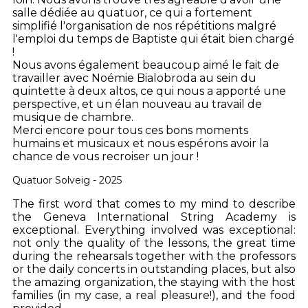
salle dédiée au quatuor, ce qui a fortement
simplifié l'organisation de nos répétitions malgré
l'emploi du temps de Baptiste qui était bien chargé
!
Nous avons également beaucoup aimé le fait de
travailler avec Noémie Bialobroda au sein du
quintette à deux altos, ce qui nous a apporté une
perspective, et un élan nouveau au travail de
musique de chambre.
Merci encore pour tous ces bons moments
humains et musicaux et nous espérons avoir la
chance de vous recroiser un jour !
Quatuor Solveig - 2025
The first word that comes to my mind to describe
the Geneva International String Academy is
exceptional. Everything involved was exceptional:
not only the quality of the lessons, the great time
during the rehearsals together with the professors
or the daily concerts in outstanding places, but also
the amazing organization, the staying with the host
families (in my case, a real pleasure!), and the food