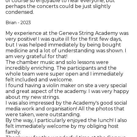
of course so enjoyable to hear everyone, but
perhaps the concerts could be just slightly
condensed.
Brian - 2023
My experience at the Geneva String Academy was
very positive! I was quite ill for the first few days,
but I was helped immediately by being bought
medicine and a lot of understanding was shown. I
am very grateful for that!
The chamber music and solo lessons were
incredibly enriching. The participants and the
whole team were super open and I immediately
felt included and welcome.
I found having a violin maker on site a very special
and great aspect of the academy. I was very happy
about my new strings.
I was also impressed by the Academy's good social
media work and organisation! All the photos that
were taken, were outstanding.
By the way, I particularly enjoyed the lunch! I also
felt immediately welcome by my obliging host
family.