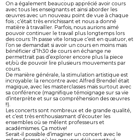
On a également beaucoup apprécié avoir cours
avec tous les enseignants et ainsi aborder les
œuvres avec un nouveau point de vue à chaque
fois ; c’était très enrichissant et nous a donné
matière à travailler. Parfois, nous aurions aimé
pouvoir continuer le travail plus longtemps lors
des cours: 1h passe vite lorsque c’est en quatuor, et
l’on se demandait si avoir un cours en moins mais
bénéficier d’1h30 de cours en échange ne
permettrait pas d’explorer encore plus la piece
et/où de pouvoir lire plusieurs mouvements par
cours.
De manière générale, la stimulation artistique est
incroyable: la rencontre avec Alfred Brendel était
magique, avec les masterclasses mais surtout avec
sa conférence (magnifique témoignage sur sa vie
d’interprète et sur sa compréhension des œuvres
!!).
Les concerts sont nombreux et de grande qualité,
et c’est très enthousiasmant d’écouter les
ensembles où se mêlent professeurs et
académismes. Ça motive!
Serait-il possible d’imaginer un concert avec le