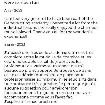
were so much fun!
Ania - 2022
I am feel very grateful to have been part of the
Geneva string academy! I benefited a lot from the
individual lessons and really enjoyed the chamber
music I played. Thank you all for the wonderful
experience!!
Eliane - 2023
J’ai passé une très belle académie vraiment très
complète entre la musique de chambre et les
cours individuels. Le fait de jouer avec les
professeurs est vraiment un aspect qui m’a
beaucoup plu et apporté. Je trouve que dans
cette académie tout est mis en place pour
professionnaliser au maximum les étudiants dans
une ambiance très agréable. Je pense que je n’ai
aucune suggestion pour améliorer son
fonctionnement. Un grand merci de nous avoir
accompagné comme vous l’avez fait.
J’espère à l’année prochaine.