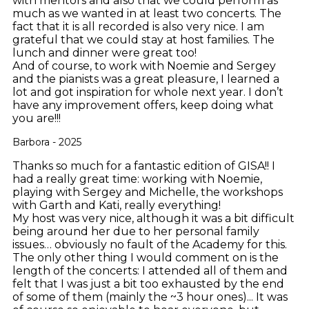
with mentors and also that we could perform as
much as we wanted in at least two concerts. The
fact that it is all recorded is also very nice. I am
grateful that we could stay at host families. The
lunch and dinner were great too!
And of course, to work with Noemie and Sergey
and the pianists was a great pleasure, I learned a
lot and got inspiration for whole next year. I don’t
have any improvement offers, keep doing what
you are!!!
Barbora - 2025
Thanks so much for a fantastic edition of GISA!! I
had a really great time: working with Noemie,
playing with Sergey and Michelle, the workshops
with Garth and Kati, really everything!
My host was very nice, although it was a bit difficult
being around her due to her personal family
issues… obviously no fault of the Academy for this.
The only other thing I would comment on is the
length of the concerts: I attended all of them and
felt that I was just a bit too exhausted by the end
of some of them (mainly the ~3 hour ones)... It was