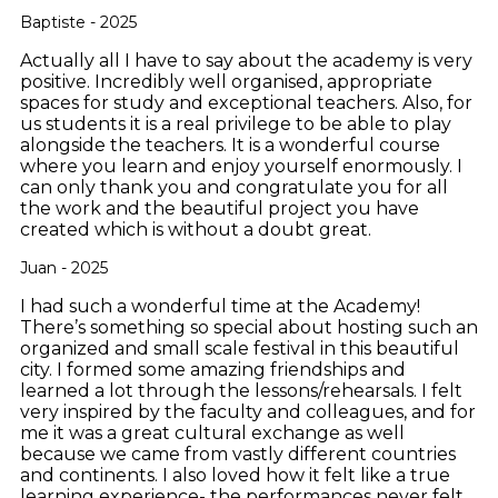
Baptiste - 2025
Actually all I have to say about the academy is very
positive. Incredibly well organised, appropriate
spaces for study and exceptional teachers. Also, for
us students it is a real privilege to be able to play
alongside the teachers. It is a wonderful course
where you learn and enjoy yourself enormously. I
can only thank you and congratulate you for all
the work and the beautiful project you have
created which is without a doubt great.
Juan - 2025
I had such a wonderful time at the Academy!
There’s something so special about hosting such an
organized and small scale festival in this beautiful
city. I formed some amazing friendships and
learned a lot through the lessons/rehearsals. I felt
very inspired by the faculty and colleagues, and for
me it was a great cultural exchange as well
because we came from vastly different countries
and continents. I also loved how it felt like a true
learning experience- the performances never felt