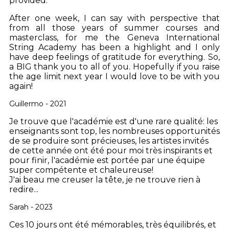
provided.
After one week, I can say with perspective that
from all those years of summer courses and
masterclass, for me the Geneva International
String Academy has been a highlight and I only
have deep feelings of gratitude for everything. So,
a BIG thank you to all of you. Hopefully if you raise
the age limit next year I would love to be with you
again!
Guillermo - 2021
Je trouve que l'académie est d'une rare qualité: les
enseignants sont top, les nombreuses opportunités
de se produire sont précieuses, les artistes invités
de cette année ont été pour moi très inspirants et
pour finir, l'académie est portée par une équipe
super compétente et chaleureuse!
J'ai beau me creuser la tête, je ne trouve rien à
redire...
Sarah - 2023
Ces 10 jours ont été mémorables, très équilibrés, et