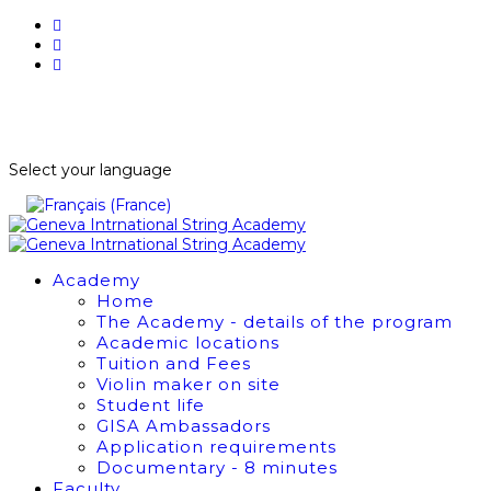
BUY TICKETS
NEWSLETTER
Select your language
Academy
Home
The Academy - details of the program
Academic locations
Tuition and Fees
Violin maker on site
Student life
GISA Ambassadors
Application requirements
Documentary - 8 minutes
Faculty