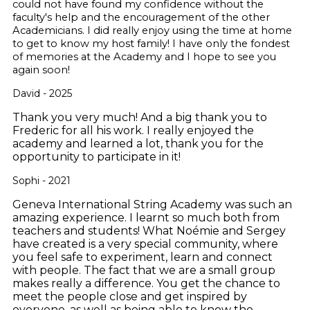
could not have found my confidence without the
faculty's help and the encouragement of the other
Academicians. I did really enjoy using the time at home
to get to know my host family! I have only the fondest
of memories at the Academy and I hope to see you
again soon!
David - 2025
Thank you very much! And a big thank you to
Frederic for all his work. I really enjoyed the
academy and learned a lot, thank you for the
opportunity to participate in it!
Sophi - 2021
Geneva International String Academy was such an
amazing experience. I learnt so much both from
teachers and students! What Noémie and Sergey
have created is a very special community, where
you feel safe to experiment, learn and connect
with people. The fact that we are a small group
makes really a difference. You get the chance to
meet the people close and get inspired by
everyone, as well as being able to know the