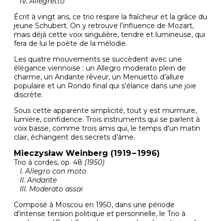
IV. Allegretto
Écrit à vingt ans, ce trio respire la fraîcheur et la grâce du
jeune Schubert. On y retrouve l’influence de Mozart,
mais déjà cette voix singulière, tendre et lumineuse, qui
fera de lui le poète de la mélodie.
Les quatre mouvements se succèdent avec une
élégance viennoise : un Allegro moderato plein de
charme, un Andante rêveur, un Menuetto d’allure
populaire et un Rondo final qui s’élance dans une joie
discrète.
Sous cette apparente simplicité, tout y est murmure,
lumière, confidence. Trois instruments qui se parlent à
voix basse, comme trois amis qui, le temps d’un matin
clair, échangent des secrets d’âme.
Mieczysław Weinberg (1919 – 1996)
Trio à cordes, op. 48
(1950)
I. Allegro con moto
II. Andante
III. Moderato assai
Composé à Moscou en 1950, dans une période
d’intense tension politique et personnelle, le Trio à