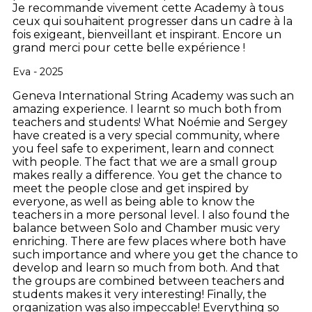
Je recommande vivement cette Academy à tous
ceux qui souhaitent progresser dans un cadre à la
fois exigeant, bienveillant et inspirant.
Encore un
grand merci pour cette belle expérience !
Eva - 2025
Geneva International String Academy was such an
amazing experience. I learnt so much both from
teachers and students! What Noémie and Sergey
have created is a very special community, where
you feel safe to experiment, learn and connect
with people. The fact that we are a small group
makes really a difference. You get the chance to
meet the people close and get inspired by
everyone, as well as being able to know the
teachers in a more personal level. I also found the
balance between Solo and Chamber music very
enriching. There are few places where both have
such importance and where you get the chance to
develop and learn so much from both. And that
the groups are combined between teachers and
students makes it very interesting! Finally, the
organization was also impeccable! Everything so