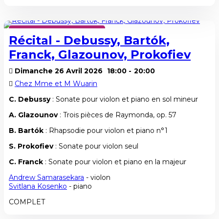
SAISON HIVER 2025-2026
Récital - Debussy, Bartók,
Franck, Glazounov, Prokofiev
Dimanche 26 Avril 2026
18:00
-
20:00
Chez Mme et M Wuarin
C. Debussy
: Sonate pour violon et piano en sol mineur
A. Glazounov
: Trois pièces de Raymonda, op. 57
B. Bartók
: Rhapsodie pour violon et piano n°1
S. Prokofiev
: Sonate pour violon seul
C. Franck
: Sonate pour violon et piano en la majeur
Andrew Samarasekara
- violon
Svitlana Kosenko
- piano
COMPLET