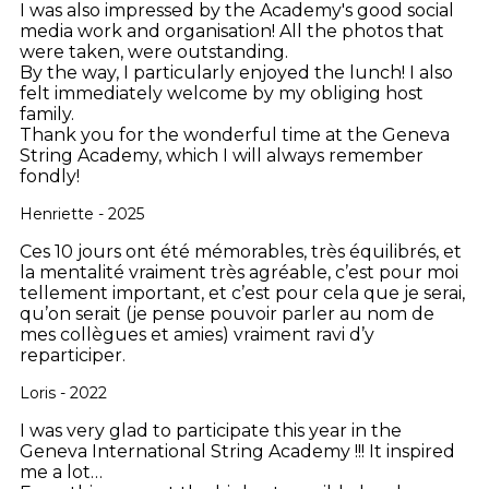
I was also impressed by the Academy's good social
media work and organisation! All the photos that
were taken, were outstanding.
By the way, I particularly enjoyed the lunch! I also
felt immediately welcome by my obliging host
family.
Thank you for the wonderful time at the Geneva
String Academy, which I will always remember
fondly!
Henriette - 2025
Ces 10 jours ont été mémorables, très équilibrés, et
la mentalité vraiment très agréable, c’est pour moi
tellement important, et c’est pour cela que je serai,
qu’on serait (je pense pouvoir parler au nom de
mes collègues et amies) vraiment ravi d’y
reparticiper.
Loris - 2022
I was very glad to participate this year in the
Geneva International String Academy !!! It inspired
me a lot…