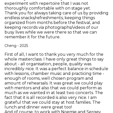
experiment with repertoire that I was not
thoroughly comfortable with on stage yet.
Thank you for always taking care of us by providing
endless snacks/refreshments, keeping things
organized from months before the festival, and
keeping records via photographs/videos of our
busy lives while we were there so that we can
remember it for the future.
Cheng - 2025
First of all, I want to thank you very much for the
whole masterclass. I have only great things to say
about - all organisation, people, quality was
incredibly nice. It was a perfect balance in schedule
with lessons, chamber music and practicing time -
enough of rooms, well chosen program and
amount of rehearsals.
It was great we could play
with mentors and also that we could perform as
much as we wanted in at least two concerts. The
fact that it is all recorded is also very nice. I am
grateful that we could stay at host families. The
lunch and dinner were great too!
And of course, to work with Noemie and Sergey