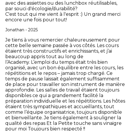
avec des assiettes ou des lunchbox réutilisables,
par souci d'écologie/durabilité?
C'est tout qui me vient à l'esprit :)
Un grand merci
encore une fois pour tout!
Jonathan - 2025
Je tiens à vous remercier chaleureusement pour
cette belle semaine passée à vos côtés. Les cours
étaient très constructifs et enrichissants, et j’ai
beaucoup appris tout au long de
l’Academy.
L’emploi du temps était très bien
organisé, avec un bon équilibre entre les cours, les
répétitions et le repos – jamais trop chargé. Ce
temps de pause laissait également suffisamment
de place pour travailler son instrument de manière
approfondie.
Les salles de travail étaient toujours
disponibles ce qui a grandement facilité la
préparation individuelle et les répétitions.
Les hôtes
étaient très sympathiques et accueillants, tout
comme l’équipe organisatrice, toujours disponible
et bienveillante.
Je tiens également à souligner la
qualité des repas Et la Petite touche sans vinaigre
pour moi Toujours bien respecté !!