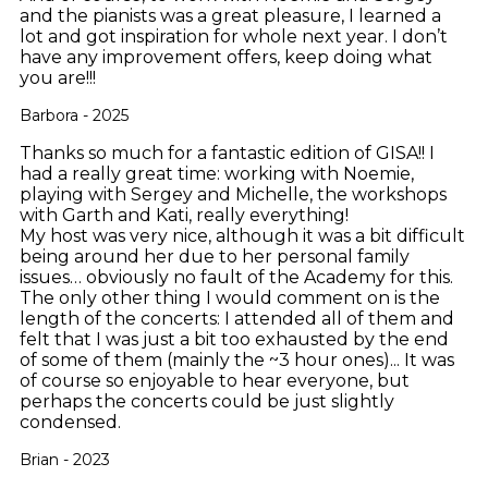
and the pianists was a great pleasure, I learned a
lot and got inspiration for whole next year. I don’t
have any improvement offers, keep doing what
you are!!!
Barbora - 2025
Thanks so much for a fantastic edition of GISA!! I
had a really great time: working with Noemie,
playing with Sergey and Michelle, the workshops
with Garth and Kati, really everything!
My host was very nice, although it was a bit difficult
being around her due to her personal family
issues… obviously no fault of the Academy for this.
The only other thing I would comment on is the
length of the concerts: I attended all of them and
felt that I was just a bit too exhausted by the end
of some of them (mainly the ~3 hour ones)... It was
of course so enjoyable to hear everyone, but
perhaps the concerts could be just slightly
condensed.
Brian - 2023