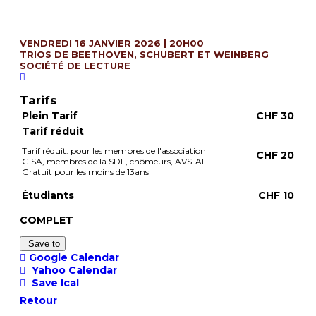
VENDREDI 16 JANVIER 2026 |
20H00
TRIOS DE BEETHOVEN, SCHUBERT ET WEINBERG
SOCIÉTÉ DE LECTURE
Tarifs
Plein Tarif
CHF 30
Tarif réduit
Tarif réduit: pour les membres de l'association
CHF 20
GISA, membres de la SDL, chômeurs, AVS-AI |
Gratuit pour les moins de 13ans
Étudiants
CHF 10
COMPLET
Save to
Google Calendar
Yahoo Calendar
Save Ical
Retour