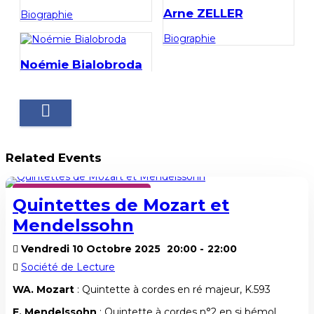
Arne ZELLER
Biographie
Biographie
Noémie Bialobroda
Related Events
SAISON HIVER 2025-2026
Quintettes de Mozart et
Mendelssohn
Vendredi 10 Octobre 2025
20:00
-
22:00
Société de Lecture
WA. Mozart
: Quintette à cordes en ré majeur, K.593
F. Mendelssohn
: Quintette à cordes n°2 en si bémol