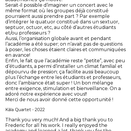
Serait-il possible d’imaginer un concert avec le
même format où les groupes déjà constitué
pourraient aussi prendre part ? Par exemple
d’intégrer le quatuor constitué dans un sextuor,
septuor, octuor, etc, au côté d’autres étudiants
et/ou professeurs ?
Aussi, l’organisation globale avant et pendant
l’académie a été super; on n’avait pas de questions
à poser, les choses étaient claires et communiquées
en avance!
Enfin, le fait que l’académie reste “petite”, avec peu
d’étudiants, a permi d’installer un climat familial et
dépourvu de pression; ça facilite aussi beaucoup
plus l’échange entre les étudiants et professeurs,
donc l’ambiance était super ! Un bon mélange
entre exigence, stimulation et bienveillance. On a
adoré notre expérience avec vous!!
Merci de nous avoir donné cette opportunité !
Kâla Quartet - 2022
Thank you very much! And a big thank you to
Frederic for all his work. I really enjoyed the
academy and learned a lot, thank you for the