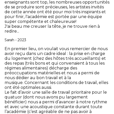
enseignants sont top, les nombreuses opportunités
de se produire sont précieuses, les artistes invités
de cette année ont été pour moi très inspirants et
pour finir, l'académie est portée par une équipe
super compétente et chaleureuse!
J'ai beau me creuser la tête, je ne trouve rien à
redire...
Sarah - 2023
En premier lieu, on voulait vous remercier de nous
avoir reçu dans un cadre ideal : la prise en charge
du logement (chez des hôtes très accueillants) et
des repas (très bons et qui convenaient à tous les
régimes alimentaires) décharge des
préoccupations matérielles et nous a permi de
nous dédier au bon travail et à la
musique. Concernant les conditions de travail, elles
ont été optimales aussi.
Le fait d’avoir une salle de travail prioritaire pour le
quatuor (dont nous avons pu largement
bénéficier) nous a permi d’avancer à notre rythme
et avec une acoustique constante durant toute
l’académie (c’est agréable de ne pas avoir à