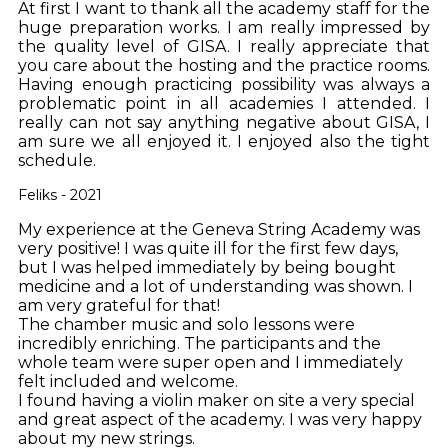
At first I want to thank all the academy staff for the
huge preparation works. I am really impressed by
the quality level of GISA. I really appreciate that
you care about the hosting and the practice rooms.
Having enough practicing possibility was always a
problematic point in all academies I attended. I
really can not say anything negative about GISA, I
am sure we all enjoyed it. I enjoyed also the tight
schedule.
Feliks - 2021
My experience at the Geneva String Academy was
very positive! I was quite ill for the first few days,
but I was helped immediately by being bought
medicine and a lot of understanding was shown. I
am very grateful for that!
The chamber music and solo lessons were
incredibly enriching. The participants and the
whole team were super open and I immediately
felt included and welcome.
I found having a violin maker on site a very special
and great aspect of the academy. I was very happy
about my new strings.