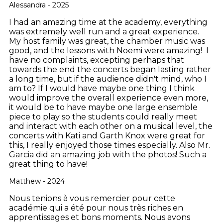
Alessandra - 2025
I had an amazing time at the academy, everything
was extremely well run and a great experience.
My host family was great, the chamber music was
good, and the lessons with Noemi were amazing! I
have no complaints, excepting perhaps that
towards the end the concerts began lasting rather
a long time, but if the audience didn't mind, who I
am to? If I would have maybe one thing I think
would improve the overall experience even more,
it would be to have maybe one large ensemble
piece to play so the students could really meet
and interact with each other on a musical level, the
concerts with Kati and Garth Knox were great for
this, I really enjoyed those times especially. Also Mr.
Garcia did an amazing job with the photos! Such a
great thing to have!
Matthew - 2024
Nous tenions à vous remercier pour cette
académie qui a été pour nous très riches en
apprentissages et bons moments.
Nous avons