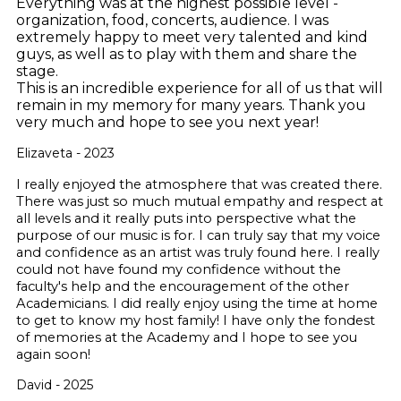
Everything was at the highest possible level -
organization, food, concerts, audience. I was
extremely happy to meet very talented and kind
guys, as well as to play with them and share the
stage.
This is an incredible experience for all of us that will
remain in my memory for many years. Thank you
very much and hope to see you next year!
Elizaveta - 2023
I really enjoyed the atmosphere that was created there.
There was just so much mutual empathy and respect at
all levels and it really puts into perspective what the
purpose of our music is for. I can truly say that my voice
and confidence as an artist was truly found here. I really
could not have found my confidence without the
faculty's help and the encouragement of the other
Academicians. I did really enjoy using the time at home
to get to know my host family! I have only the fondest
of memories at the Academy and I hope to see you
again soon!
David - 2025