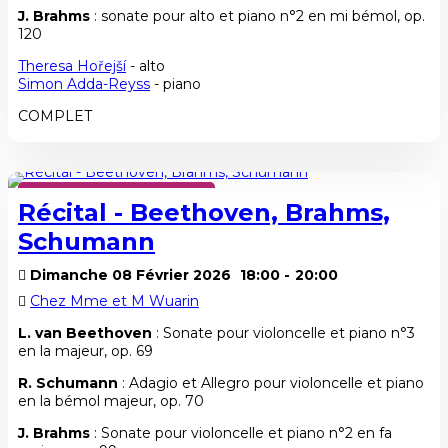
J. Brahms
: sonate pour alto et piano n°2 en mi bémol, op.
120
Theresa Hořejší
- alto
Simon Adda-Reyss
- piano
COMPLET
SAISON HIVER 2025-2026
Récital - Beethoven, Brahms,
Schumann
Dimanche 08 Février 2026
18:00
-
20:00
Chez Mme et M Wuarin
L. van Beethoven
: Sonate pour violoncelle et piano n°3
en la majeur, op. 69
R. Schumann
: Adagio et Allegro pour violoncelle et piano
en la bémol majeur, op. 70
J. Brahms
: Sonate pour violoncelle et piano n°2 en fa