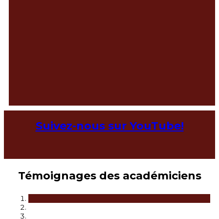
Suivez-nous sur YouTube!
Témoignages des académiciens