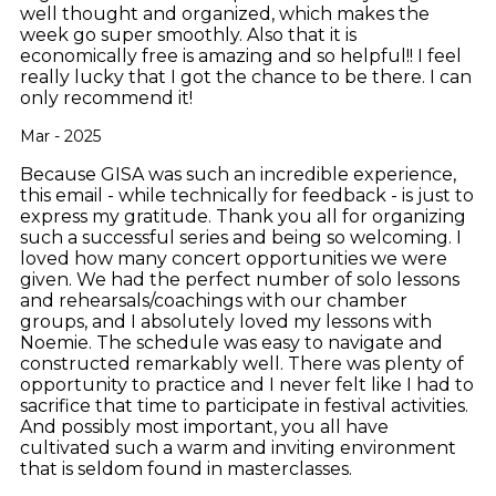
well thought and organized, which makes the
week go super smoothly. Also that it is
economically free is amazing and so helpful!! I feel
really lucky that I got the chance to be there. I can
only recommend it!
Mar - 2025
Because GISA was such an incredible experience,
this email - while technically for feedback - is just to
express my gratitude. Thank you all for organizing
such a successful series and being so welcoming. I
loved how many concert opportunities we were
given. We had the perfect number of solo lessons
and rehearsals/coachings with our chamber
groups, and I absolutely loved my lessons with
Noemie. The schedule was easy to navigate and
constructed remarkably well. There was plenty of
opportunity to practice and I never felt like I had to
sacrifice that time to participate in festival activities.
And possibly most important, you all have
cultivated such a warm and inviting environment
that is seldom found in masterclasses.