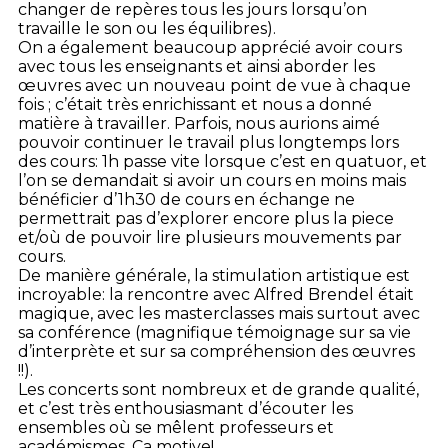
changer de repères tous les jours lorsqu’on
travaille le son ou les équilibres).
On a également beaucoup apprécié avoir cours
avec tous les enseignants et ainsi aborder les
œuvres avec un nouveau point de vue à chaque
fois ; c’était très enrichissant et nous a donné
matière à travailler. Parfois, nous aurions aimé
pouvoir continuer le travail plus longtemps lors
des cours: 1h passe vite lorsque c’est en quatuor, et
l’on se demandait si avoir un cours en moins mais
bénéficier d’1h30 de cours en échange ne
permettrait pas d’explorer encore plus la piece
et/où de pouvoir lire plusieurs mouvements par
cours.
De manière générale, la stimulation artistique est
incroyable: la rencontre avec Alfred Brendel était
magique, avec les masterclasses mais surtout avec
sa conférence (magnifique témoignage sur sa vie
d’interprète et sur sa compréhension des œuvres
!!).
Les concerts sont nombreux et de grande qualité,
et c’est très enthousiasmant d’écouter les
ensembles où se mêlent professeurs et
académismes. Ça motive!