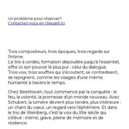
Lire la brochure
Un problème pour réserver?
Contactez-nous en cliquant ici
.
Trois compositeurs, trois époques, trois regards sur
l’intime.
Le trio à cordes, formation dépouillée jusqu’à l’essentiel,
offre ici son pouvoir le plus pur : celui du dialogue.
Trois voix, trois souffles qui s’écoutent, se contredisent,
se rejoignent, comme les visages d’une même
humanité à travers le temps.
Chez Beethoven, tout commence par la conquête : le
feu, la volonté, la promesse d’un monde nouveau. Avec
Schubert, la lumière devient plus tendre, plus intérieure :
un chant du cœur, un regard vers l’éphémère. Et dans
le trio de Weinberg, c’est la voix du XXe siècle qui
s’élève : intime, grave, pleine de mémoire et de
résilience.