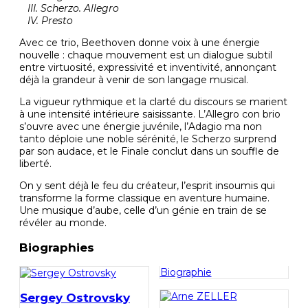
III. Scherzo. Allegro
IV. Presto
Avec ce trio, Beethoven donne voix à une énergie
nouvelle : chaque mouvement est un dialogue subtil
entre virtuosité, expressivité et inventivité, annonçant
déjà la grandeur à venir de son langage musical.
La vigueur rythmique et la clarté du discours se marient
à une intensité intérieure saisissante. L’Allegro con brio
s’ouvre avec une énergie juvénile, l’Adagio ma non
tanto déploie une noble sérénité, le Scherzo surprend
par son audace, et le Finale conclut dans un souffle de
liberté.
On y sent déjà le feu du créateur, l’esprit insoumis qui
transforme la forme classique en aventure humaine.
Une musique d’aube, celle d’un génie en train de se
révéler au monde.
Biographies
Biographie
Sergey Ostrovsky