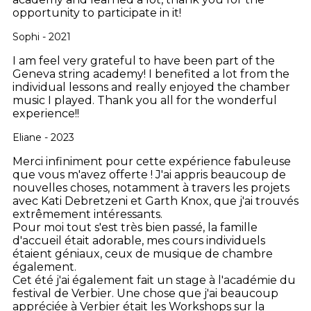
opportunity to participate in it!
Sophi - 2021
I am feel very grateful to have been part of the
Geneva string academy! I benefited a lot from the
individual lessons and really enjoyed the chamber
music I played. Thank you all for the wonderful
experience!!
Eliane - 2023
Merci infiniment pour cette expérience fabuleuse
que vous m'avez offerte ! J'ai appris beaucoup de
nouvelles choses, notamment à travers les projets
avec Kati Debretzeni et Garth Knox, que j'ai trouvés
extrêmement intéressants.
Pour moi tout s'est très bien passé, la famille
d'accueil était adorable, mes cours individuels
étaient géniaux, ceux de musique de chambre
également.
Cet été j'ai également fait un stage à l'académie du
festival de Verbier. Une chose que j'ai beaucoup
appréciée à Verbier était les Workshops sur la