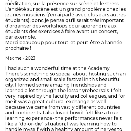
méditation, sur la présence sur scène et le stress.
L'anxiété sur scène est un grand problème chez les
jeunes musiciens (j'en ai parlé avec plusieurs autres
étudiants), donc je pense qu'il serait très important
d'organiser des workshops pour apprendre aux
étudiants des exercices à faire avant un concert,
par exemple.
Merci beaucoup pour tout, et peut-être à l'année
prochaine !
Maxime - 2023
I had such a wonderful time at the Academy!
There’s something so special about hosting such an
organized and small scale festival in this beautiful
city. I formed some amazing friendships and
learned a lot through the lessons/rehearsals. I felt
very inspired by the faculty and colleagues, and for
me it was a great cultural exchange as well
because we came from vastly different countries
and continents. I also loved how it felt like a true
learning experience- the performances never felt
like a “do-or-die” situation; I was learning how to
handle myself with a healthy amount of nerves to